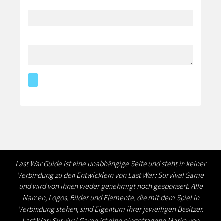
Last War Guide ist eine unabhängige Seite und steht in keiner
Verbindung zu den Entwicklern von Last War: Survival Game
und wird von ihnen weder genehmigt noch gesponsert. Alle
Namen, Logos, Bilder und Elemente, die mit dem Spiel in
Verbindung stehen, sind Eigentum ihrer jeweiligen Besitzer.
Last War: Survival Game ist eine eingetragene Marke von