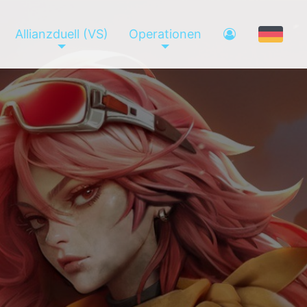
Allianzduell (VS)
Operationen