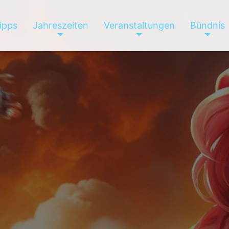
tipps
Jahreszeiten
Veranstaltungen
Bündnis