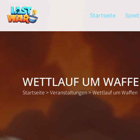
Startseite
Spiel
WETTLAUF UM WAFF
Startseite
>
Veranstaltungen
>
Wettlauf um Waffen