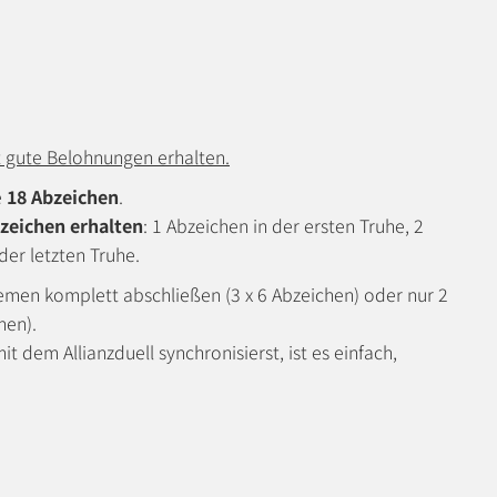
t gute Belohnungen erhalten.
e
18 Abzeichen
.
bzeichen erhalten
: 1 Abzeichen in der ersten Truhe, 2
der letzten Truhe.
hemen komplett abschließen (3 x 6 Abzeichen) oder nur 2
hen).
t dem Allianzduell synchronisierst, ist es einfach,