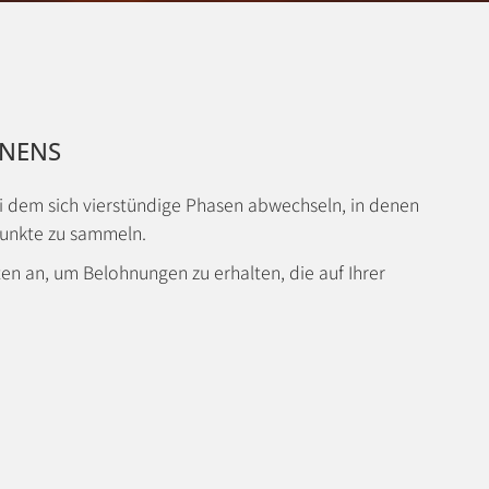
NNENS
ei dem sich vierstündige Phasen abwechseln, in denen
unkte zu sammeln.
n an, um Belohnungen zu erhalten, die auf Ihrer