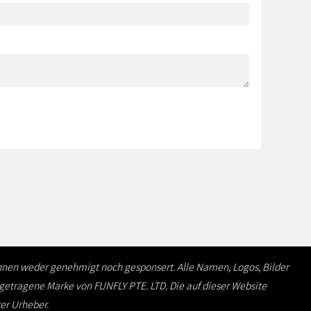
 ihnen weder genehmigt noch gesponsert. Alle Namen, Logos, Bilder
ngetragene Marke von FUNFLY PTE. LTD. Die auf dieser Website
rer Urheber.