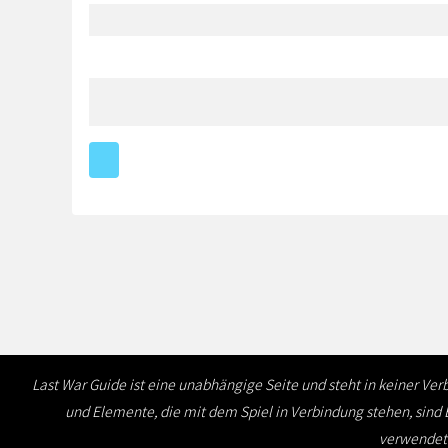
Last War Guide ist eine unabhängige Seite und steht in keiner Ve
und Elemente, die mit dem Spiel in Verbindung stehen, sind 
verwendeten