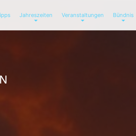
tipps
Jahreszeiten
Veranstaltungen
Bündnis
EN