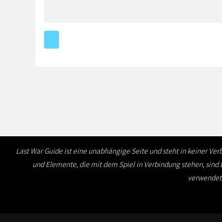
Last War Guide ist eine unabhängige Seite und steht in keiner Ve
und Elemente, die mit dem Spiel in Verbindung stehen, sind 
verwendeten