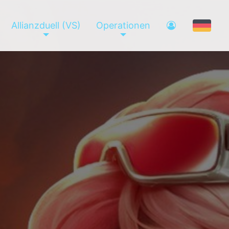
Allianzduell (VS)
Operationen