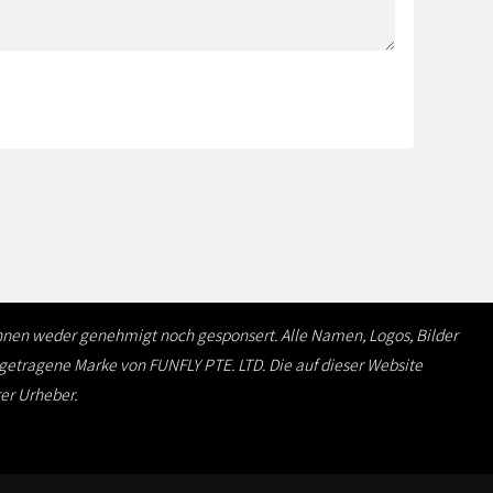
 ihnen weder genehmigt noch gesponsert. Alle Namen, Logos, Bilder
ngetragene Marke von FUNFLY PTE. LTD. Die auf dieser Website
rer Urheber.