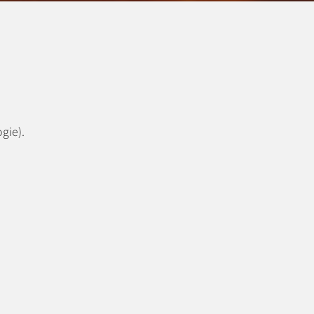
gie).