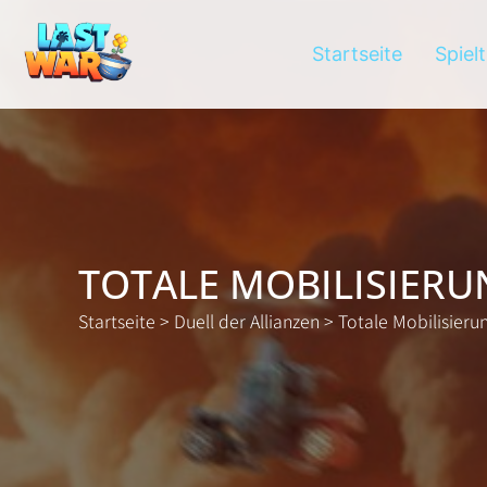
Startseite
Spiel
TOTALE MOBILISIER
Startseite
>
Duell der Allianzen
>
Totale Mobilisieru