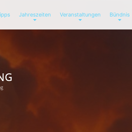
tipps
Jahreszeiten
Veranstaltungen
Bündnis
UNG
ng