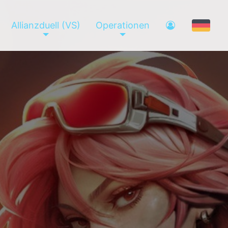
Allianzduell (VS)
Operationen