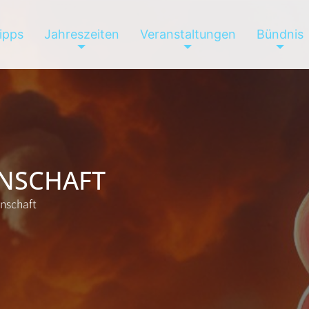
tipps
Jahreszeiten
Veranstaltungen
Bündnis
ENSCHAFT
enschaft