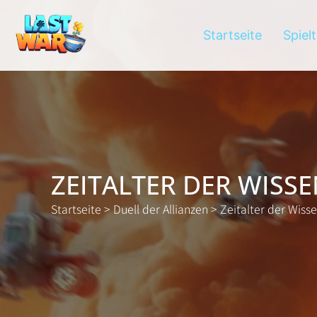
Startseite
Spiel
ZEITALTER DER WISS
Startseite
>
Duell der Allianzen
>
Zeitalter der Wiss