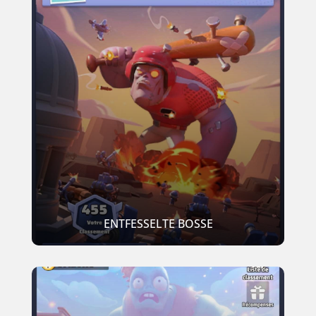
ENTFESSELTE BOSSE