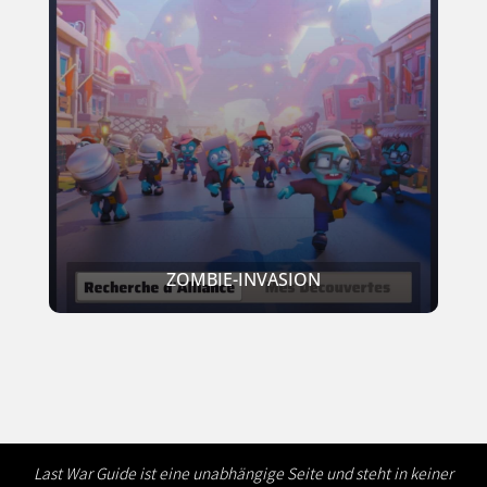
ZOMBIE-INVASION
Last War Guide ist eine unabhängige Seite und steht in keiner