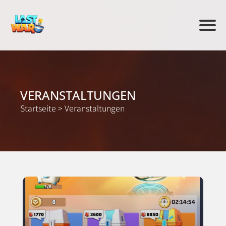
VERANSTALTUNGEN
Startseite
>
Veranstaltungen