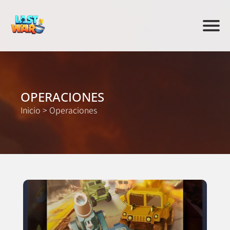
OPERACIONES
Inicio
>
Operaciones