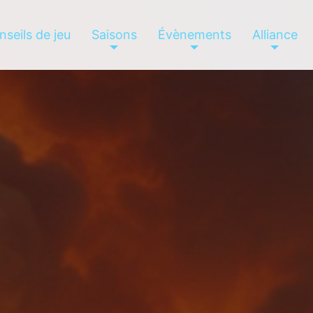
nseils de jeu
Saisons
Évènements
Alliance