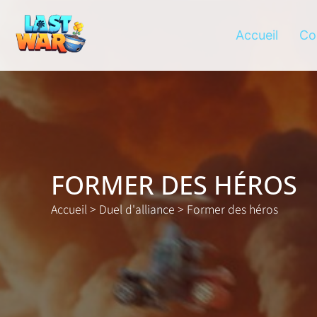
Accueil
Co
FORMER DES HÉROS
Accueil
>
Duel d'alliance
>
Former des héros