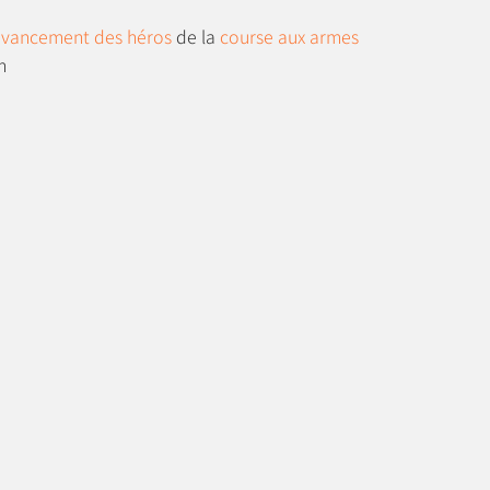
avancement des héros
de la
course aux armes
n