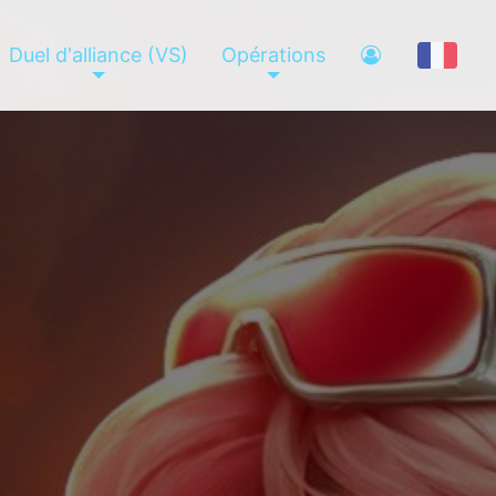
Duel d'alliance (VS)
Opérations