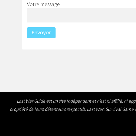
Votre message
Last War Guide est un site indépendant et n'est ni affilié, ni 
propriété de leurs détenteurs respectifs. Last War: Survival Game es