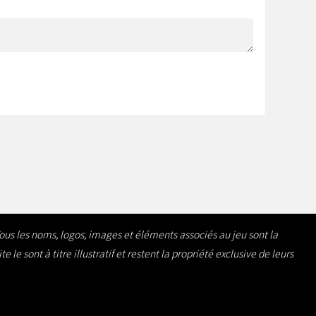
Tous les noms, logos, images et éléments associés au jeu sont la
e sont à titre illustratif et restent la propriété exclusive de leurs