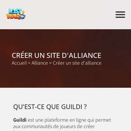
CRÉER UN SITE D'ALLIANCE
Accueil
>
Alliance
>
Créer un site d'alliance
QU'EST-CE QUE GUILDI ?
Guildi
est une plateforme en ligne qui permet
aux communautés de joueurs de créer