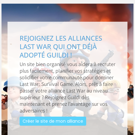
REJOIGNEZ LES ALLIANCES
LAST WAR QUI ONT DÉJÀ
ADOPTÉ GUILDI !
Un site bien organisé vous aidera à recruter
plus facilement, planifier vos stratégies et
solidifier votre communauté pour dominer
Last War: Survival Game. Alors, prêt à faire
passer votre alliance Last War au niveau
supérieur ? Rejoignez Guildi dès
maintenant et prenez l’avantage sur vos
adversaires !
Créer le site de mon alliance