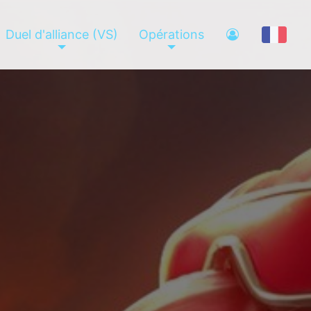
Duel d'alliance (VS)
Opérations