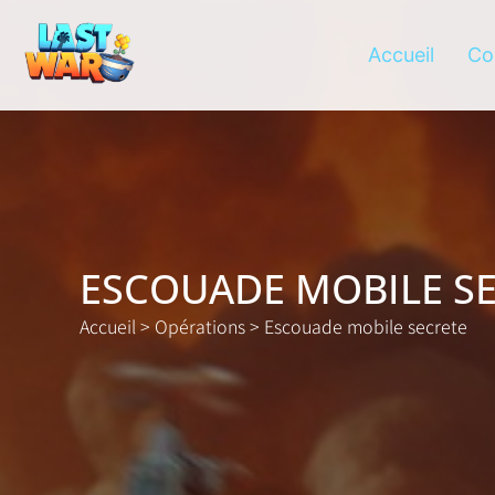
Accueil
Co
ESCOUADE MOBILE S
Accueil
>
Opérations
>
Escouade mobile secrete