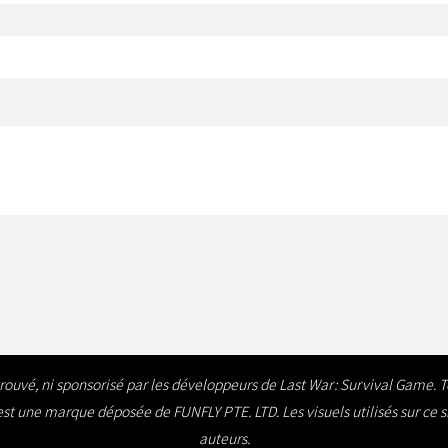
approuvé, ni sponsorisé par les développeurs de Last War: Survival Game. 
t une marque déposée de FUNFLY PTE. LTD. Les visuels utilisés sur ce site l
auteurs.