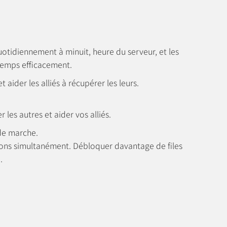
quotidiennement à minuit, heure du serveur, et les
 temps efficacement.
 aider les alliés à récupérer les leurs.
 les autres et aider vos alliés.
 de marche.
ions simultanément. Débloquer davantage de files
.