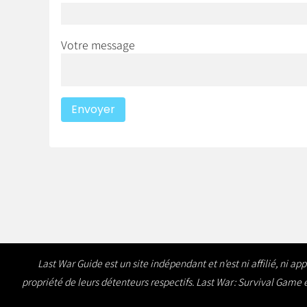
Votre message
Last War Guide est un site indépendant et n'est ni affilié, ni 
propriété de leurs détenteurs respectifs. Last War: Survival Game es