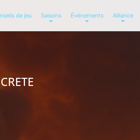
nseils de jeu
Saisons
Évènements
Alliance
ECRETE