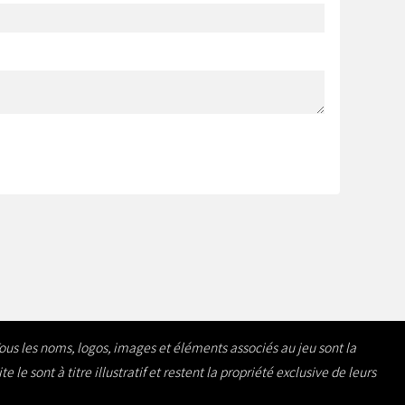
Tous les noms, logos, images et éléments associés au jeu sont la
e sont à titre illustratif et restent la propriété exclusive de leurs