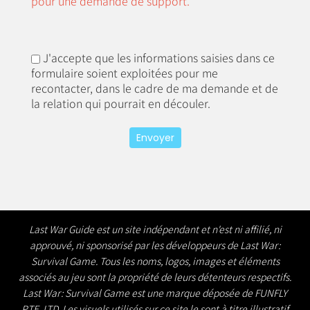
pour une demande de support.
J'accepte que les informations saisies dans ce
formulaire soient exploitées pour me
recontacter, dans le cadre de ma demande et de
la relation qui pourrait en découler.
Last War Guide est un site indépendant et n'est ni affilié, ni
approuvé, ni sponsorisé par les développeurs de Last War:
Survival Game. Tous les noms, logos, images et éléments
associés au jeu sont la propriété de leurs détenteurs respectifs.
Last War: Survival Game est une marque déposée de FUNFLY
PTE. LTD. Les visuels utilisés sur ce site le sont à titre illustratif