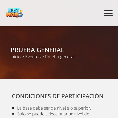
PRUEBA GENERAL
Inicio
>
Eventos
>
Prueba general
CONDICIONES DE PARTICIPACIÓN
La base debe ser de nivel 8 o superior.
Solo se puede seleccionar un nivel de