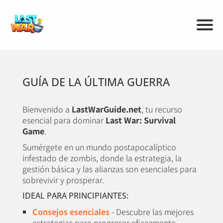
GUÍA DE LA ÚLTIMA GUERRA
Bienvenido a
LastWarGuide.net
, tu recurso
esencial para dominar
Last War: Survival
Game
.
Sumérgete en un mundo postapocalíptico
infestado de zombis, donde la estrategia, la
gestión básica y las alianzas son esenciales para
sobrevivir y prosperar.
IDEAL PARA PRINCIPIANTES:
Consejos esenciales
- Descubre las mejores
estrategias para progresar eficazmente.