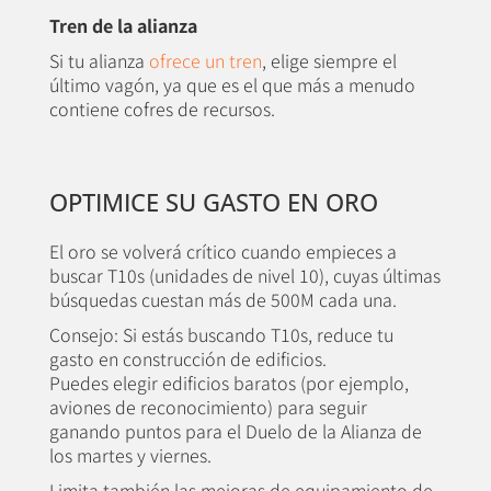
Tren de la alianza
Si tu alianza
ofrece un tren
, elige siempre el
último vagón, ya que es el que más a menudo
contiene cofres de recursos.
OPTIMICE SU GASTO EN ORO
El oro se volverá crítico cuando empieces a
buscar T10s (unidades de nivel 10), cuyas últimas
búsquedas cuestan más de 500M cada una.
Consejo: Si estás buscando T10s, reduce tu
gasto en construcción de edificios.
Puedes elegir edificios baratos (por ejemplo,
aviones de reconocimiento) para seguir
ganando puntos para el Duelo de la Alianza de
los martes y viernes.
Limita también las mejoras de equipamiento de