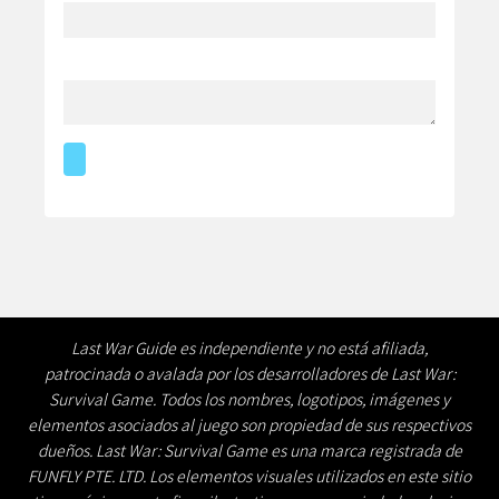
Last War Guide es independiente y no está afiliada,
patrocinada o avalada por los desarrolladores de Last War:
Survival Game. Todos los nombres, logotipos, imágenes y
elementos asociados al juego son propiedad de sus respectivos
dueños. Last War: Survival Game es una marca registrada de
FUNFLY PTE. LTD. Los elementos visuales utilizados en este sitio