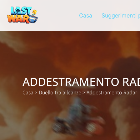
Casa
Suggerimenti p
ADDESTRAMENTO RA
Casa
>
Duello tra alleanze
>
Addestramento Radar