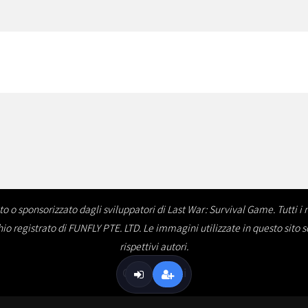
o o sponsorizzato dagli sviluppatori di Last War: Survival Game. Tutti i n
hio registrato di FUNFLY PTE. LTD. Le immagini utilizzate in questo sito 
rispettivi autori.
Contattateci