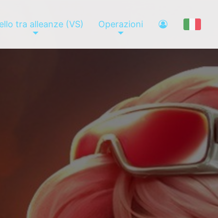
llo tra alleanze (VS)
Operazioni