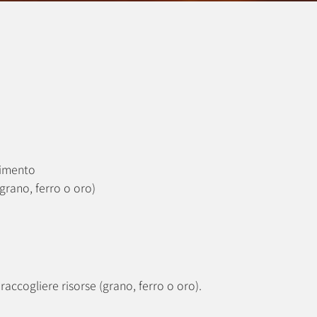
timento
(grano, ferro o oro)
a raccogliere risorse (grano, ferro o oro).