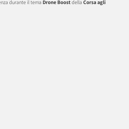
tenza durante il tema
Drone Boost
della
Corsa agli